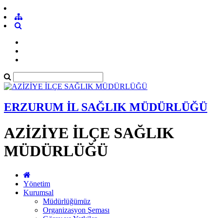
ERZURUM İL SAĞLIK MÜDÜRLÜĞÜ
AZİZİYE İLÇE SAĞLIK
MÜDÜRLÜĞÜ
Yönetim
Kurumsal
Müdürlüğümüz
Organizasyon Şeması